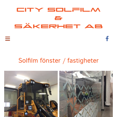
Solfilm fönster / fastigheter