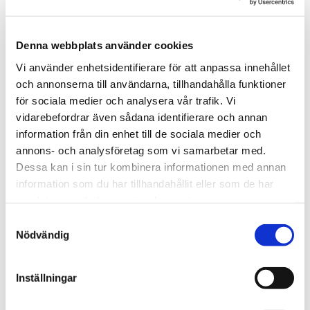
Denna webbplats använder cookies
Kontrastmarkering
Vi använder enhetsidentifierare för att anpassa innehållet
och annonserna till användarna, tillhandahålla funktioner
för sociala medier och analysera vår trafik. Vi
vidarebefordrar även sådana identifierare och annan
information från din enhet till de sociala medier och
annons- och analysföretag som vi samarbetar med.
Dessa kan i sin tur kombinera informationen med annan
information som du har tillhandahållit eller som de har
samlat in när du har använt deras tjänster.
Samtyckesval
Nödvändig
Inställningar