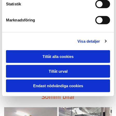
Statistik
Marknadsföring
Visa detaljer
Tillåt alla cookies
Tillåt urval
Endast nödvändiga cookies
Solfilm bilar